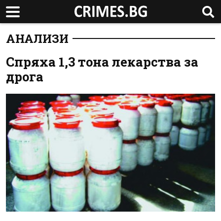
АНАЛИЗИ
Спряха 1,3 тона лекарства за
дрога