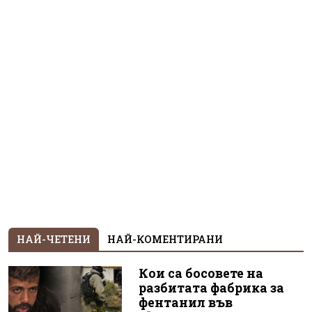
НАЙ-ЧЕТЕНИ
НАЙ-КОМЕНТИРАНИ
Кои са босовете на
разбитата фабрика за
фентанил във