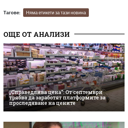
Тагове:
Няма етикети за тази новина
ОЩЕ ОТ АНАЛИЗИ
„Справедлива цена“: От септември
трябва да заработят платформите за
проследяване на цените