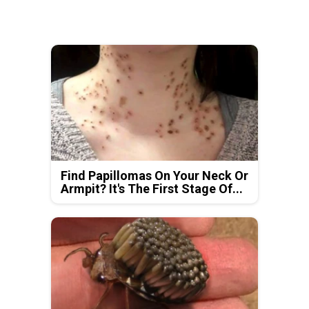
Find Papillomas On Your Neck Or
Armpit? It's The First Stage Of...