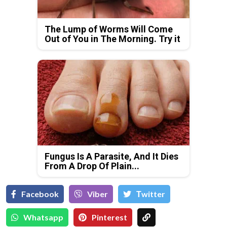
The Lump of Worms Will Come
Out of You in The Morning. Try it
Fungus Is A Parasite, And It Dies
From A Drop Of Plain...
Facebook
Viber
Тwitter
Whatsapp
Pinterest