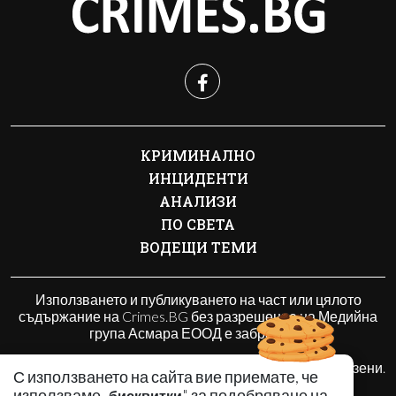
КРИМИНАЛНО
ИНЦИДЕНТИ
АНАЛИЗИ
ПО СВЕТА
ВОДЕЩИ ТЕМИ
Използването и публикуването на част или цялото
съдържание на Crimes.BG без разрешение на Медийна
група Асмара ЕООД е забранено.
© 2010 - 2026 | Crimes.BG. Всички права запазени.
С използването на сайта вие приемате, че
използваме „
" за подобряване на
бисквитки