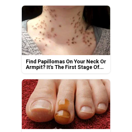
Find Papillomas On Your Neck Or
Armpit? It's The First Stage Of...