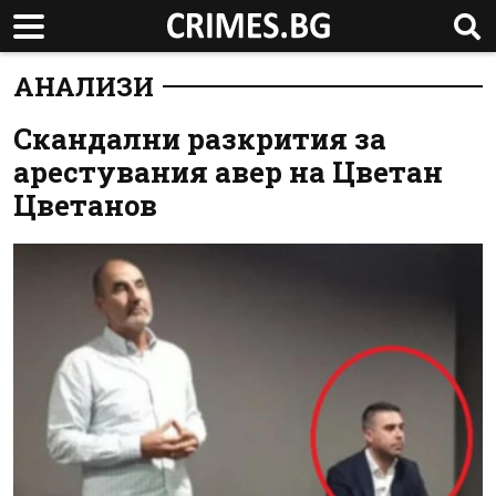
АНАЛИЗИ
Скандални разкрития за
арестувания авер на Цветан
Цветанов