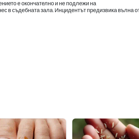
нието е окончателно и не подлежи на
ес в съдебната зала. Инцидентът предизвика вълна о