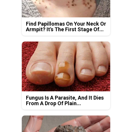
Find Papillomas On Your Neck Or
Armpit? It's The First Stage Of...
Fungus Is A Parasite, And It Dies
From A Drop Of Plain...