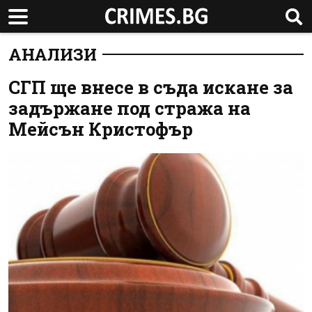
АНАЛИЗИ
СГП ще внесе в съда искане за
задържане под стража на
Мейсън Кристофър