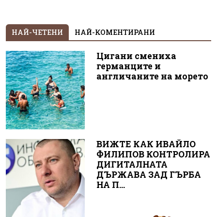
НАЙ-ЧЕТЕНИ
НАЙ-КОМЕНТИРАНИ
Цигани смениха
германците и
англичаните на морето
ВИЖТЕ КАК ИВАЙЛО
ФИЛИПОВ КОНТРОЛИРА
ДИГИТАЛНАТА
ДЪРЖАВА ЗАД ГЪРБА
НА П...