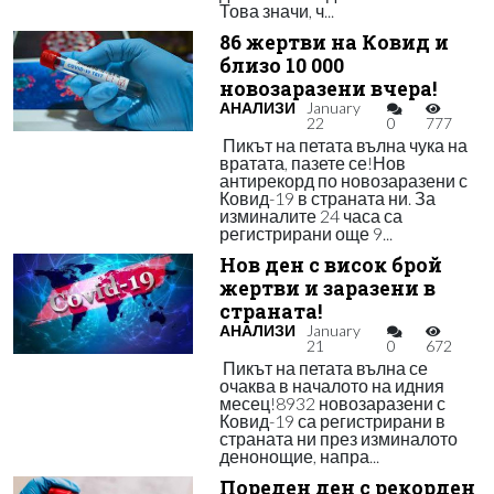
Това значи, ч...
86 жертви на Ковид и
близо 10 000
новозаразени вчера!
АНАЛИЗИ
January
22
0
777
Пикът на петата вълна чука на
вратата, пазете се!Нов
антирекорд по новозаразени с
Ковид-19 в страната ни. За
изминалите 24 часа са
регистрирани още 9...
Нов ден с висок брой
жертви и заразени в
страната!
АНАЛИЗИ
January
21
0
672
Пикът на петата вълна се
очаква в началото на идния
месец!8932 новозаразени с
Ковид-19 са регистрирани в
страната ни през изминалото
денонощие, напра...
Пореден ден с рекорден