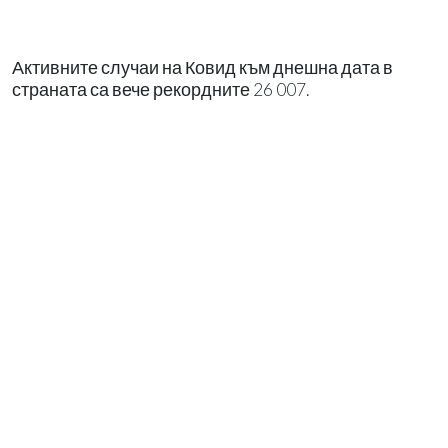
Активните случаи на Ковид към днешна дата в
страната са вече рекордните 26 007.