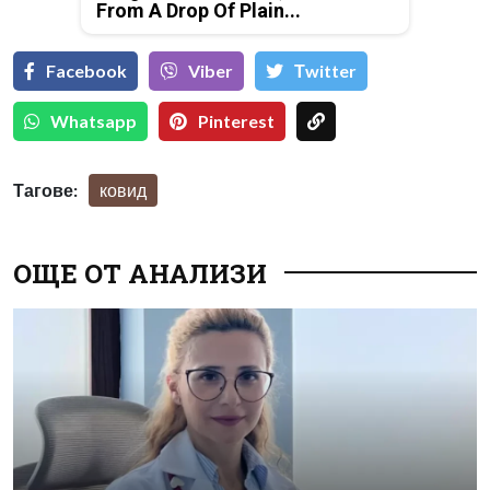
From A Drop Of Plain...
Facebook
Viber
Тwitter
Whatsapp
Pinterest
Тагове:
ковид
ОЩЕ ОТ АНАЛИЗИ