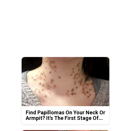
Find Papillomas On Your Neck Or
Armpit? It's The First Stage Of...