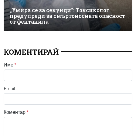
„Умира се за секунди“: Токсиколог
предупреди за смъртоносната опасност
от фентанила
КОМЕНТИРАЙ
Име
*
Email
Коментар
*