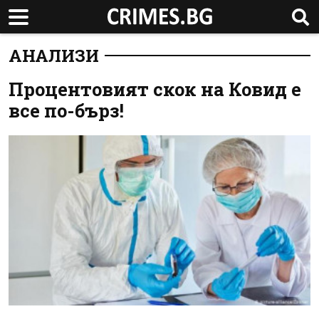
АНАЛИЗИ
Процентовият скок на Ковид е
все по-бърз!