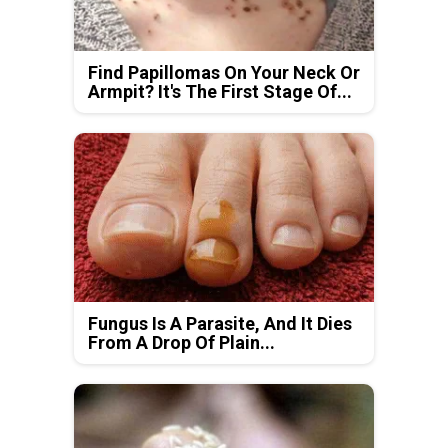
Find Papillomas On Your Neck Or
Armpit? It's The First Stage Of...
Fungus Is A Parasite, And It Dies
From A Drop Of Plain...