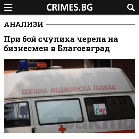
АНАЛИЗИ
При бой счупиха черепа на
бизнесмен в Благоевград