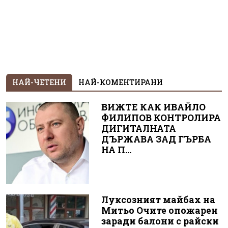
НАЙ-ЧЕТЕНИ
НАЙ-КОМЕНТИРАНИ
ВИЖТЕ КАК ИВАЙЛО
ФИЛИПОВ КОНТРОЛИРА
ДИГИТАЛНАТА
ДЪРЖАВА ЗАД ГЪРБА
НА П...
Луксозният майбах на
Митьо Очите опожарен
заради балони с райски