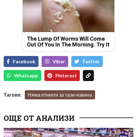
The Lump Of Worms Will Come
Out Of You In The Morning. Try It
Facebook
Viber
Тwitter
Whatsapp
Pinterest
Тагове:
Няма етикети за тази новина
ОЩЕ ОТ АНАЛИЗИ