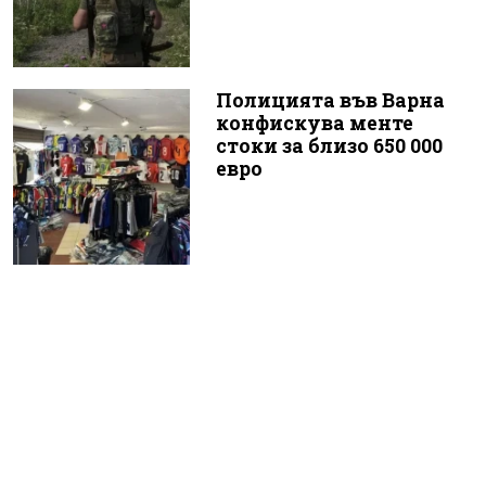
Полицията във Варна
конфискува менте
стоки за близо 650 000
евро