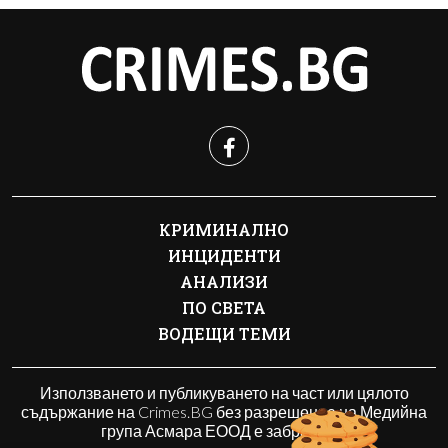
КРИМИНАЛНО
ИНЦИДЕНТИ
АНАЛИЗИ
ПО СВЕТА
ВОДЕЩИ ТЕМИ
Използването и публикуването на част или цялото
съдържание на Crimes.BG без разрешение на Медийна
група Асмара ЕООД е забранено.