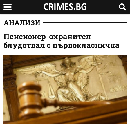
АНАЛИЗИ
Пенсионер-охранител
блудствал с първокласничка