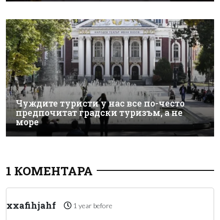
Чуждите туристи у нас все по-често
предпочитат градски туризъм, а не
море
1 КОМЕНТАРА
xxafihjahf
1 year before