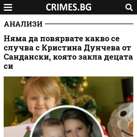
АНАЛИЗИ
Няма да повярвате какво се
случва с Кристина Дунчева от
Сандански, която закла децата
си