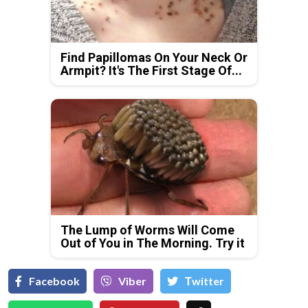
Find Papillomas On Your Neck Or
Armpit? It's The First Stage Of...
The Lump of Worms Will Come
Out of You in The Morning. Try it
Facebook
Viber
Тwitter