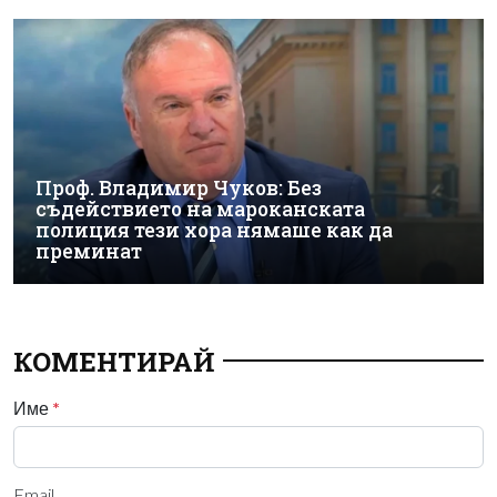
Проф. Владимир Чуков: Без
съдействието на мароканската
полиция тези хора нямаше как да
преминат
КОМЕНТИРАЙ
Име
*
Email