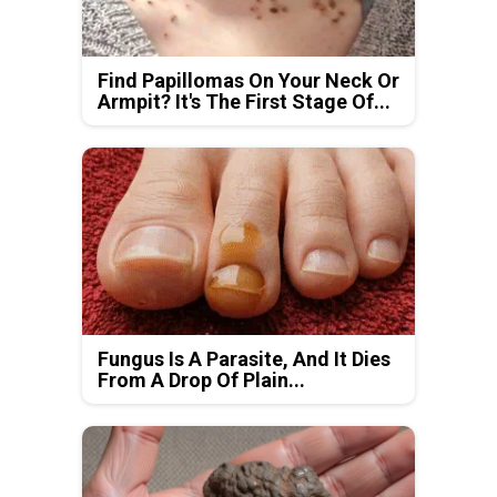
Find Papillomas On Your Neck Or
Armpit? It's The First Stage Of...
Fungus Is A Parasite, And It Dies
From A Drop Of Plain...