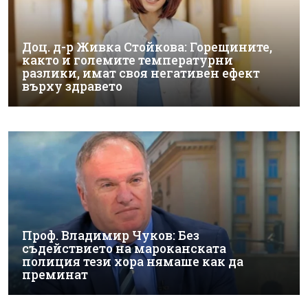
Доц. д-р Живка Стойкова: Горещините,
както и големите температурни
разлики, имат своя негативен ефект
върху здравето
Проф. Владимир Чуков: Без
съдействието на мароканската
полиция тези хора нямаше как да
преминат