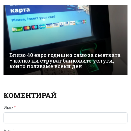
Близо 40 евро годишно само за сметката
– колко ни струват банковите услуги,
които ползваме всеки ден
КОМЕНТИРАЙ
Име
*
Email