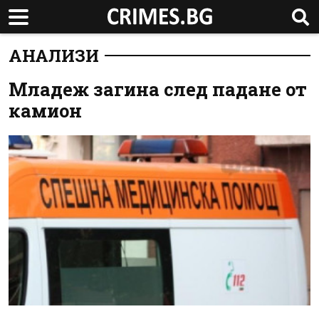
АНАЛИЗИ
Младеж загина след падане от
камион