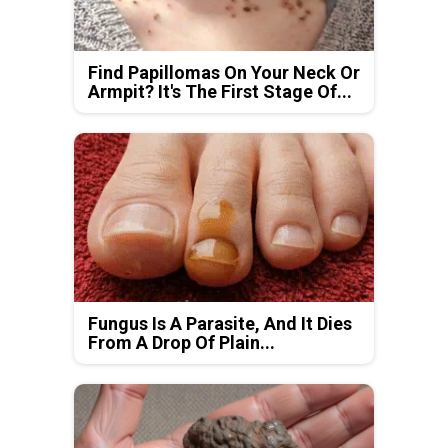
Find Papillomas On Your Neck Or
Armpit? It's The First Stage Of...
Fungus Is A Parasite, And It Dies
From A Drop Of Plain...