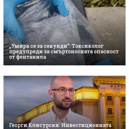
„Умира се за секунди“: Токсиколог
предупреди за смъртоносната опасност
от фентанила
Георги Клисурски: Инвестиционната