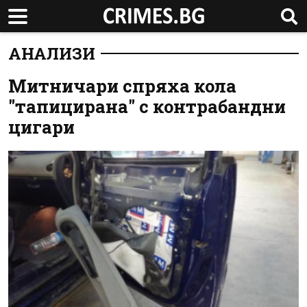
АНАЛИЗИ
Митничари спряха кола
"тапицирана" с контрабандни
цигари