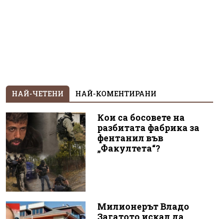
НАЙ-ЧЕТЕНИ
НАЙ-КОМЕНТИРАНИ
Кои са босовете на
разбитата фабрика за
фентанил във
„Факултета“?
Милионерът Владо
Загатото искал да