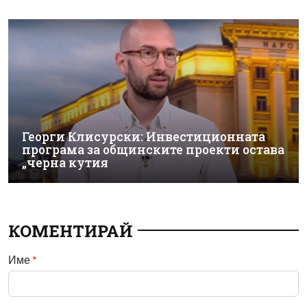
Георги Клисурски: Инвестиционната
програма за общинските проекти остава
„черна кутия
КОМЕНТИРАЙ
Име
*