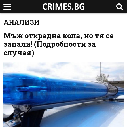
АНАЛИЗИ
Мъж открадна кола, но тя се
запали! (Подробности за
случая)