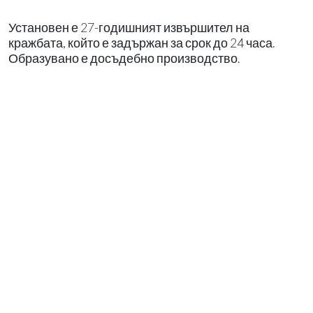
Установен е 27-годишният извършител на
кражбата, който е задържан за срок до 24 часа.
Образувано е досъдебно производство.