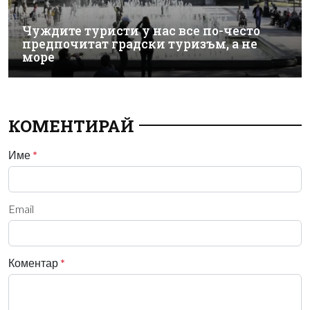
Чуждите туристи у нас все по-често
предпочитат градски туризъм, а не
море
КОМЕНТИРАЙ
Име
*
Email
Коментар
*