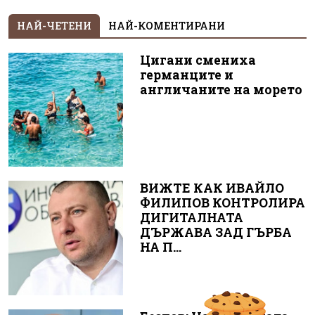
НАЙ-ЧЕТЕНИ
НАЙ-КОМЕНТИРАНИ
Цигани смениха
германците и
англичаните на морето
ВИЖТЕ КАК ИВАЙЛО
ФИЛИПОВ КОНТРОЛИРА
ДИГИТАЛНАТА
ДЪРЖАВА ЗАД ГЪРБА
НА П...