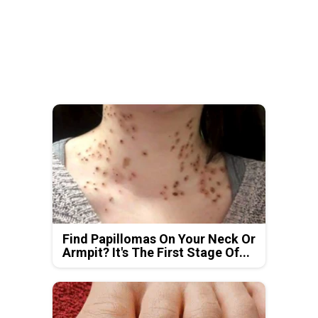
Find Papillomas On Your Neck Or
Armpit? It's The First Stage Of...