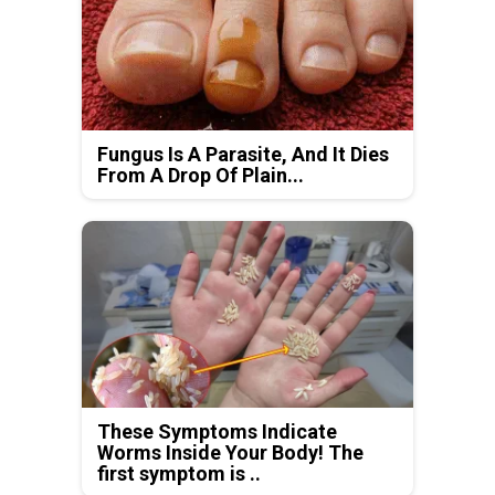
Fungus Is A Parasite, And It Dies
From A Drop Of Plain...
These Symptoms Indicate
Worms Inside Your Body! The
first symptom is ..