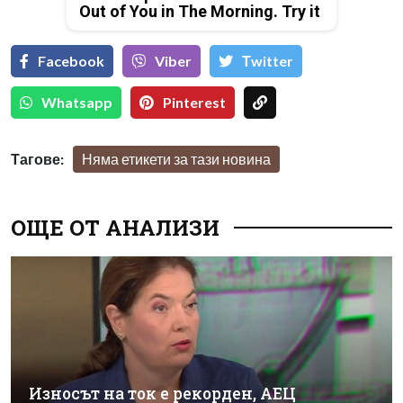
Out of You in The Morning. Try it
Facebook
Viber
Тwitter
Whatsapp
Pinterest
Тагове:
Няма етикети за тази новина
ОЩЕ ОТ АНАЛИЗИ
Износът на ток е рекорден, АЕЦ