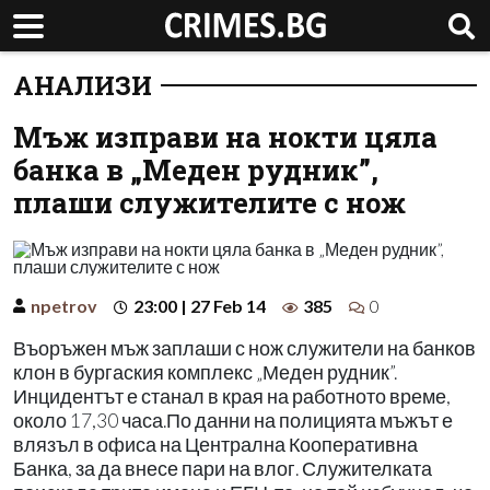
АНАЛИЗИ
Мъж изправи на нокти цяла
банка в „Меден рудник”,
плаши служителите с нож
npetrov
23:00 | 27 Feb 14
385
0
Въоръжен мъж заплаши с нож служители на банков
клон в бургаския комплекс „Меден рудник”.
Инцидентът е станал в края на работното време,
около 17,30 часа.По данни на полицията мъжът е
влязъл в офиса на Централна Кооперативна
Банка, за да внесе пари на влог. Служителката