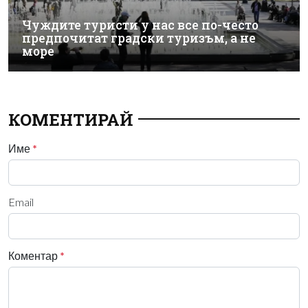
Чуждите туристи у нас все по-често
предпочитат градски туризъм, а не
море
КОМЕНТИРАЙ
Име
*
Email
Коментар
*