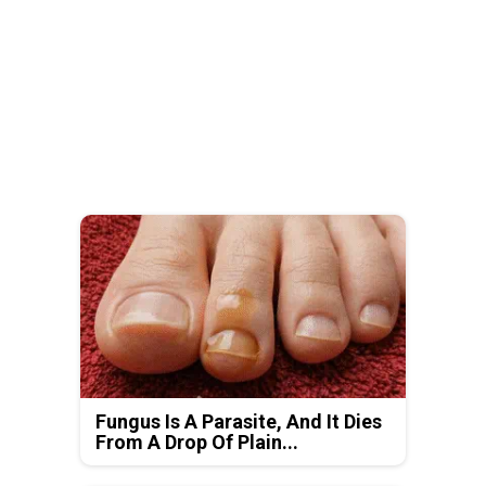
Fungus Is A Parasite, And It Dies
From A Drop Of Plain...