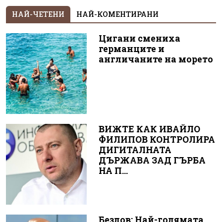
НАЙ-ЧЕТЕНИ
НАЙ-КОМЕНТИРАНИ
Цигани смениха
германците и
англичаните на морето
ВИЖТЕ КАК ИВАЙЛО
ФИЛИПОВ КОНТРОЛИРА
ДИГИТАЛНАТА
ДЪРЖАВА ЗАД ГЪРБА
НА П...
Безлов: Най-голямата