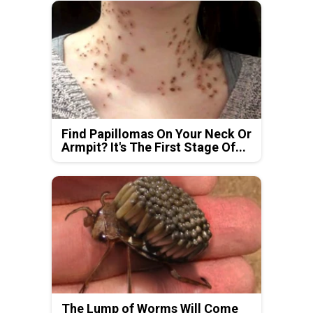
Find Papillomas On Your Neck Or
Armpit? It's The First Stage Of...
The Lump of Worms Will Come