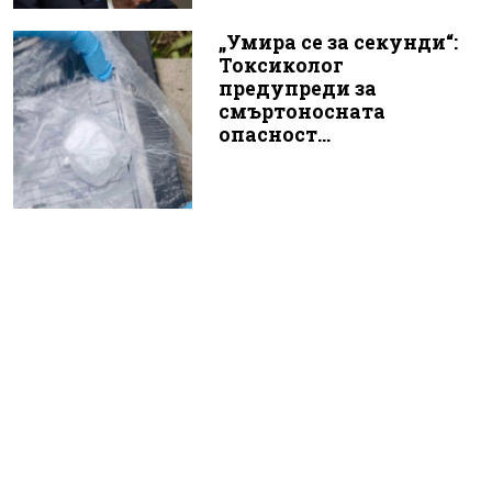
„Умира се за секунди“:
Токсиколог
предупреди за
смъртоносната
опасност...