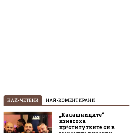
НАЙ-ЧЕТЕНИ
НАЙ-КОМЕНТИРАНИ
„Калашниците“
изнесоха
пр*ститутките си в