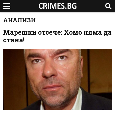
АНАЛИЗИ
Марешки отсече: Хомо няма да
стана!