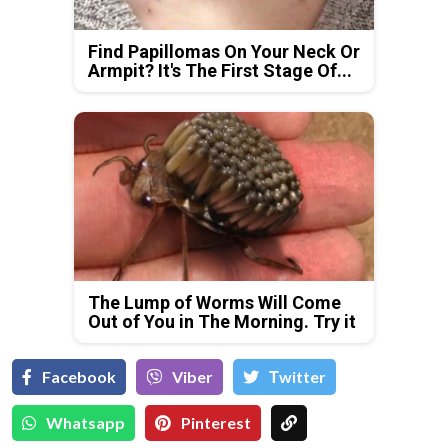
Find Papillomas On Your Neck Or
Armpit? It's The First Stage Of...
The Lump of Worms Will Come
Out of You in The Morning. Try it
Facebook
Viber
Тwitter
Whatsapp
Pinterest