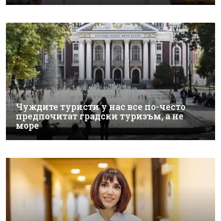
Чуждите туристи у нас все по-често
предпочитат градски туризъм, а не
море