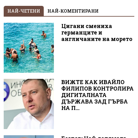
НАЙ-ЧЕТЕНИ
НАЙ-КОМЕНТИРАНИ
Цигани смениха
германците и
англичаните на морето
ВИЖТЕ КАК ИВАЙЛО
ФИЛИПОВ КОНТРОЛИРА
ДИГИТАЛНАТА
ДЪРЖАВА ЗАД ГЪРБА
НА П...