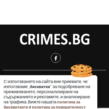
КРИМИНАЛНО
С използването на сайта вие приемате, че
ИНЦИДЕНТИ
използваме „
" за подобряване на
бисквитки
АНАЛИЗИ
преживяването, персонализиране на
съдържанието и рекламите, и анализиране
ПО СВЕТА
на трафика. Вижте нашата
политика за
ВОДЕЩИ ТЕМИ
и
.
бисквитките
политика за поверителност