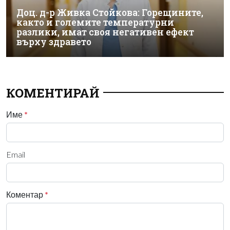
Доц. д-р Живка Стойкова: Горещините,
както и големите температурни
разлики, имат своя негативен ефект
върху здравето
КОМЕНТИРАЙ
Име
*
Email
Коментар
*