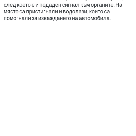
след което е и подаден сигнал към органите. На
място са пристигнали и водолази, които са
помогнали за изваждането на автомобила.