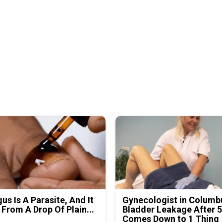
us Is A Parasite, And It
Gynecologist in Columb
 From A Drop Of Plain...
Bladder Leakage After 
Comes Down to 1 Thing