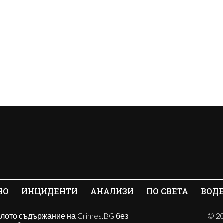
НО
ИНЦИДЕНТИ
АНАЛИЗИ
ПО СВЕТА
ВОД
ялото съдържание на Crimes.BG без
© 20