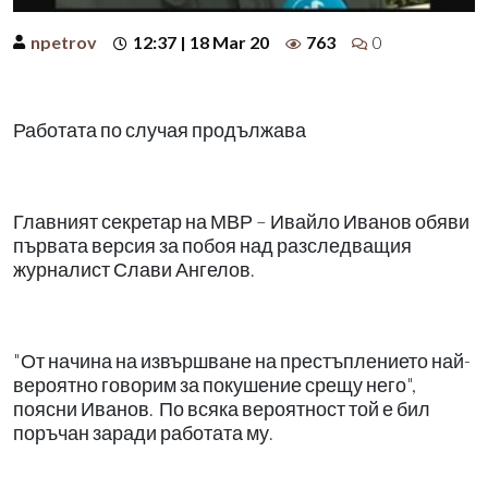
npetrov
12:37 | 18 Mar 20
763
0
Работата по случая продължава
Главният секретар на МВР – Ивайло Иванов обяви
първата версия за побоя над разследващия
журналист Слави Ангелов.
"От начина на извършване на престъплението най-
вероятно говорим за покушение срещу него",
поясни Иванов. По всяка вероятност той е бил
поръчан заради работата му.