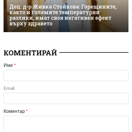
Доц. д-р Живка Стойкова: Горещините,
както и големите температурни
разлики, имат своя негативен ефект
върху здравето
КОМЕНТИРАЙ
Име
*
Email
Коментар
*