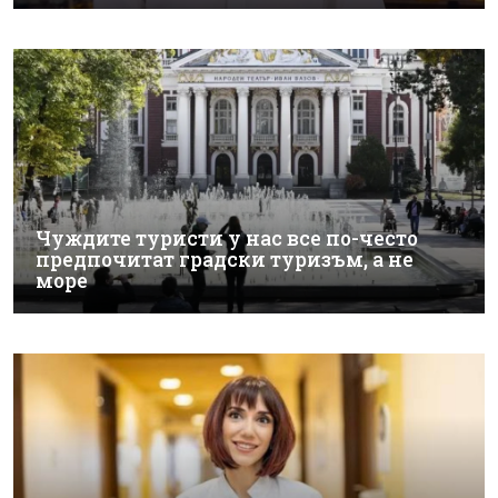
Чуждите туристи у нас все по-често
предпочитат градски туризъм, а не
море