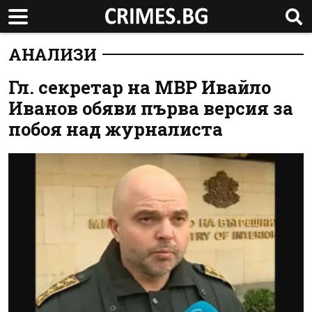
АНАЛИЗИ
Гл. секретар на МВР Ивайло
Иванов обяви първа версия за
побоя над журналиста