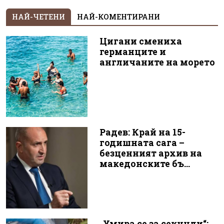
НАЙ-ЧЕТЕНИ
НАЙ-КОМЕНТИРАНИ
Цигани смениха
германците и
англичаните на морето
Радев: Край на 15-
годишната сага –
безценният архив на
македонските бъ...
„Умира се за секунди“: