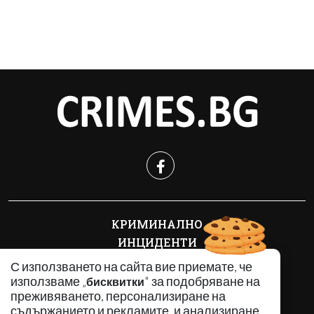
КРИМИНАЛНО
ИНЦИДЕНТИ
АНАЛИЗИ
С използването на сайта вие приемате, че
ПО СВЕТА
използваме „
" за подобряване на
бисквитки
преживяването, персонализиране на
ВОДЕЩИ ТЕМИ
съдържанието и рекламите, и анализиране