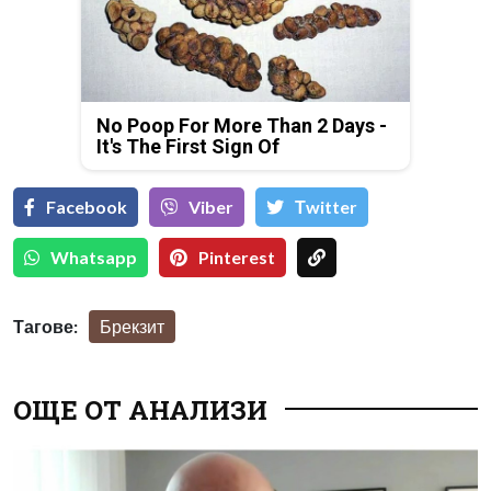
No Poop For More Than 2 Days -
It's The First Sign Of
Facebook
Viber
Тwitter
Whatsapp
Pinterest
Тагове:
Брекзит
ОЩЕ ОТ АНАЛИЗИ