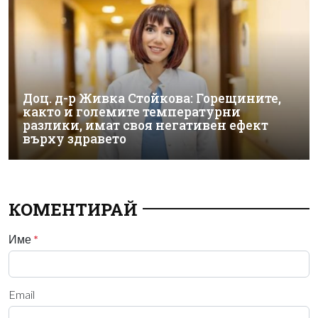
Доц. д-р Живка Стойкова: Горещините,
както и големите температурни
разлики, имат своя негативен ефект
върху здравето
КОМЕНТИРАЙ
Име
*
Email