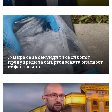
„Умира се за секунди“: Токсиколог
предупреди за смъртоносната опасност
от фентанила