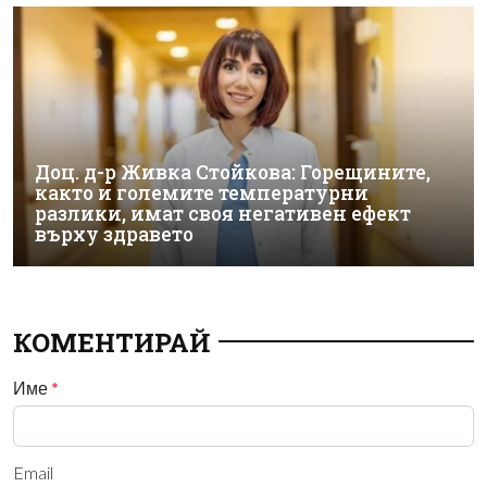
Доц. д-р Живка Стойкова: Горещините,
както и големите температурни
разлики, имат своя негативен ефект
върху здравето
КОМЕНТИРАЙ
Име
*
Email