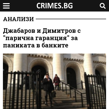
АНАЛИЗИ
Джабаров и Димитров с
"парична гаранция" за
паниката в банките