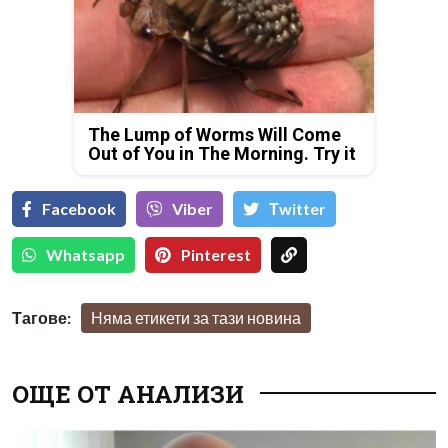
The Lump of Worms Will Come
Out of You in The Morning. Try it
Facebook
Viber
Тwitter
Whatsapp
Pinterest
Тагове:
Няма етикети за тази новина
ОЩЕ ОТ АНАЛИЗИ