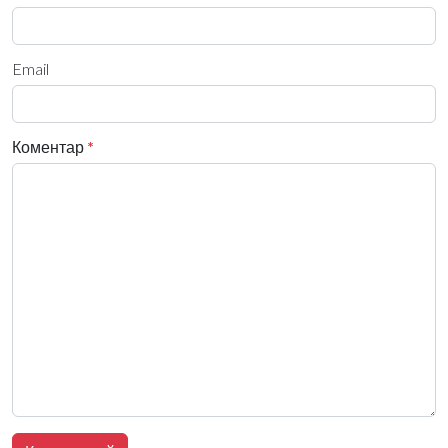
Email
Коментар
*