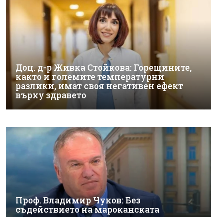
Доц. д-р Живка Стойкова: Горещините,
както и големите температурни
разлики, имат своя негативен ефект
върху здравето
Проф. Владимир Чуков: Без
съдействието на мароканската