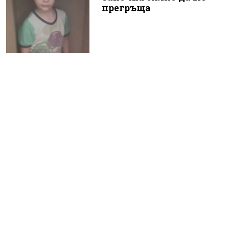
прегръща