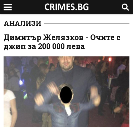
АНАЛИЗИ
Димитър Желязков - Очите с
джип за 200 000 лева