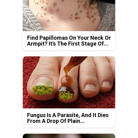
Find Papillomas On Your Neck Or
Armpit? It's The First Stage Of...
Fungus Is A Parasite, And It Dies
From A Drop Of Plain...