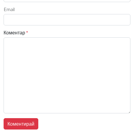
Email
Коментар
*