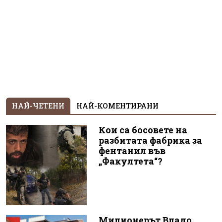
НАЙ-ЧЕТЕНИ
НАЙ-КОМЕНТИРАНИ
Кои са босовете на
разбитата фабрика за
фентанил във
„Факултета“?
Милионерът Владо