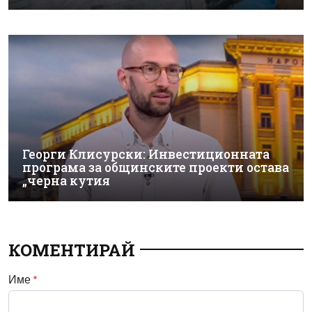
Георги Клисурски: Инвестиционната
програма за общинските проекти остава
„черна кутия
КОМЕНТИРАЙ
Име
*