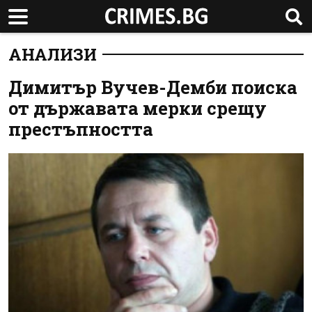
АНАЛИЗИ
Димитър Вучев-Демби поиска
от държавата мерки срещу
престъпността