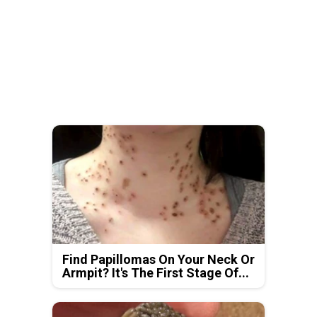
Find Papillomas On Your Neck Or
Armpit? It's The First Stage Of...