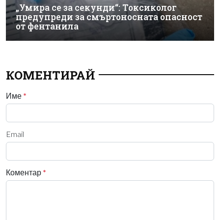
„Умира се за секунди“: Токсиколог
предупреди за смъртоносната опасност
от фентанила
КОМЕНТИРАЙ
Име
*
Email
Коментар
*