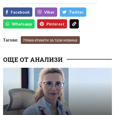
Facebook
Viber
Тwitter
Whatsapp
Pinterest
Тагове:
Няма етикети за тази новина
ОЩЕ ОТ АНАЛИЗИ