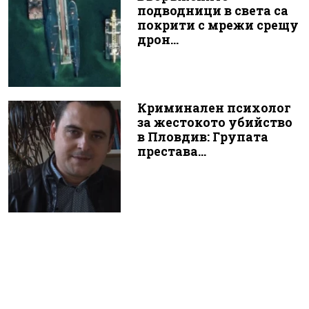
подводници в света са
покрити с мрежи срещу
дрон...
Криминален психолог
за жестокото убийство
в Пловдив: Групата
престава...