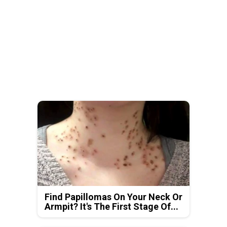
Find Papillomas On Your Neck Or
Armpit? It's The First Stage Of...