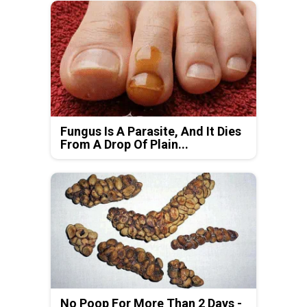
Fungus Is A Parasite, And It Dies
From A Drop Of Plain...
No Poop For More Than 2 Days -