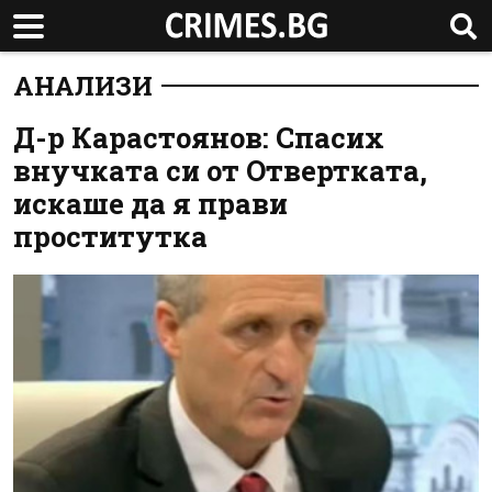
АНАЛИЗИ
Д-р Карастоянов: Спасих
внучката си от Отвертката,
искаше да я прави
проститутка