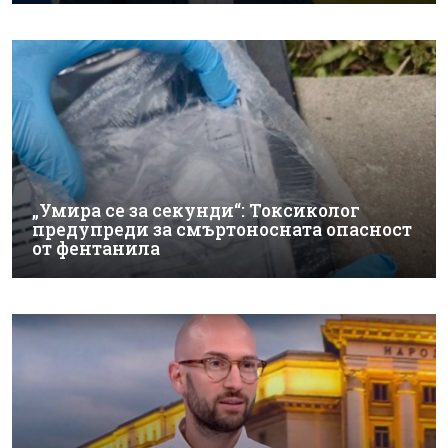
„Умира се за секунди“: Токсиколог
предупреди за смъртоносната опасност
от фентанила