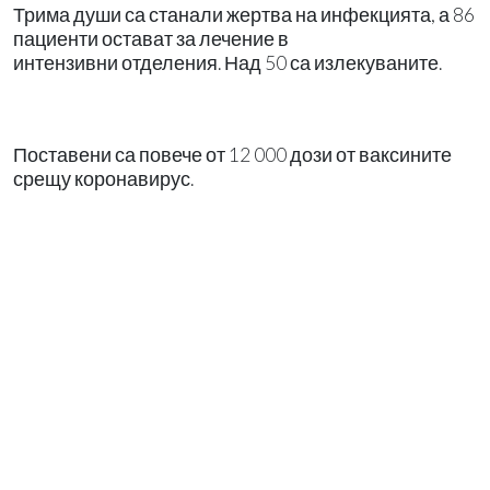
Трима души са станали жертва на инфекцията, а 86
пациенти остават за лечение в
интензивни отделения. Над 50 са излекуваните.
Поставени са повече от 12 000 дози от ваксините
срещу коронавирус.