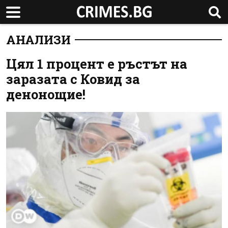
АНАЛИЗИ
Цял 1 процент е ръстът на
заразата с Ковид за
денонощие!