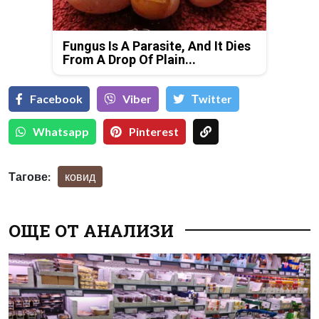
Fungus Is A Parasite, And It Dies
From A Drop Of Plain...
Facebook
Viber
Тwitter
Whatsapp
Pinterest
Тагове:
ковид
ОЩЕ ОТ АНАЛИЗИ