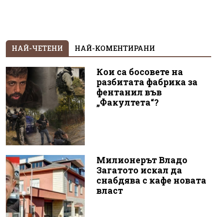
НАЙ-ЧЕТЕНИ
НАЙ-КОМЕНТИРАНИ
Кои са босовете на
разбитата фабрика за
фентанил във
„Факултета“?
Милионерът Владо
Загатото искал да
снабдява с кафе новата
власт