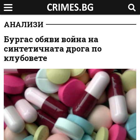
АНАЛИЗИ
Бургас обяви война на
синтетичната дрога по
клубовете