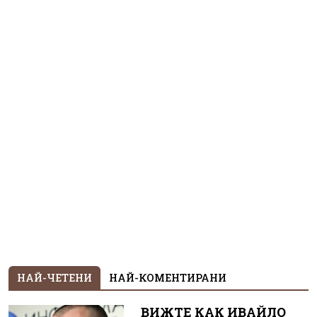
НАЙ-ЧЕТЕНИ
НАЙ-КОМЕНТИРАНИ
ВИЖТЕ КАК ИВАЙЛО