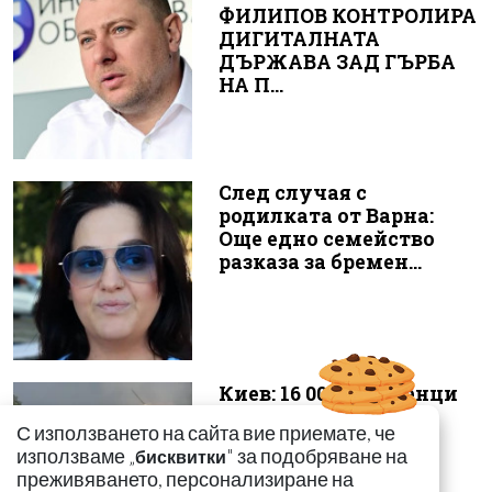
ФИЛИПОВ КОНТРОЛИРА
ДИГИТАЛНАТА
ДЪРЖАВА ЗАД ГЪРБА
НА П...
След случая с
родилката от Варна:
Още едно семейство
разказа за бремен...
Киев: 16 000 чужденци
се сражават в
С използването на сайта вие приемате, че
украинските
използваме „
" за подобряване на
бисквитки
въоръжени сили
преживяването, персонализиране на