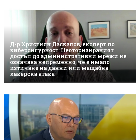
Д-р Християн Даскалов, експерт по
киберсигурност: Неоторизираният
достъп до административни мрежи не
означава непременно, че е имало
изтичане на данни или мащабна
хакерска атака