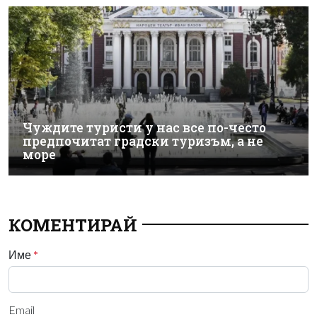
Чуждите туристи у нас все по-често
предпочитат градски туризъм, а не
море
КОМЕНТИРАЙ
Име
*
Email