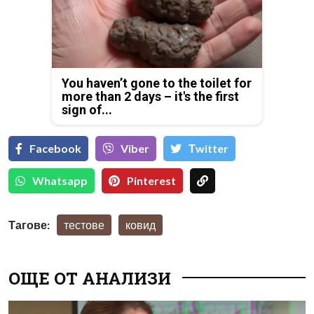
You haven’t gone to the toilet for
more than 2 days – it's the first
sign of...
Facebook
Viber
Тwitter
Whatsapp
Pinterest
Тагове:
тестове
ковид
ОЩЕ ОТ АНАЛИЗИ