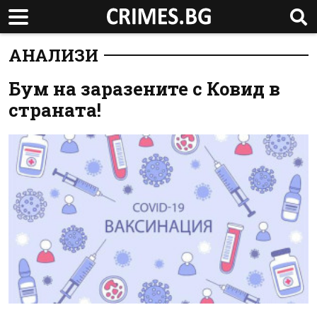
АНАЛИЗИ
Бум на заразените с Ковид в
страната!