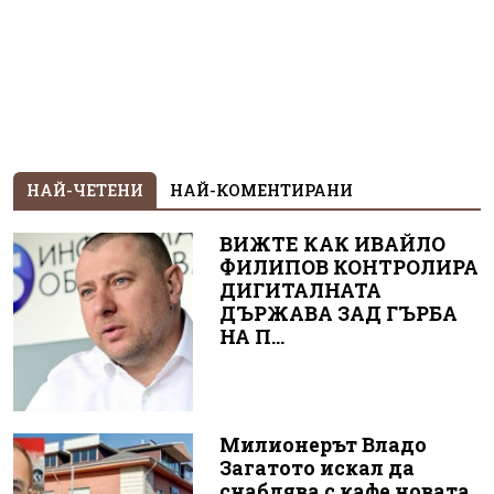
НАЙ-ЧЕТЕНИ
НАЙ-КОМЕНТИРАНИ
ВИЖТЕ КАК ИВАЙЛО
ФИЛИПОВ КОНТРОЛИРА
ДИГИТАЛНАТА
ДЪРЖАВА ЗАД ГЪРБА
НА П...
Милионерът Владо
Загатото искал да
снабдява с кафе новата