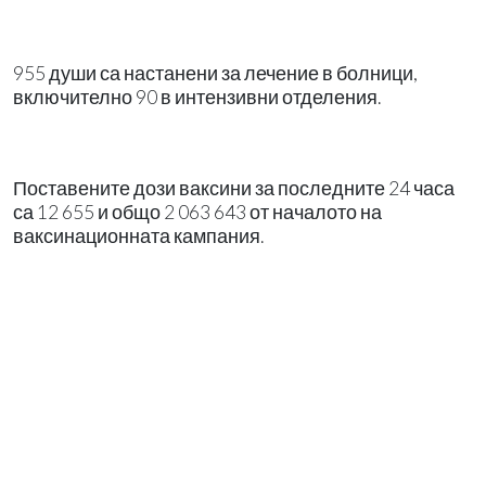
955 души са настанени за лечение в болници,
включително 90 в интензивни отделения.
Поставените дози ваксини за последните 24 часа
са 12 655 и общо 2 063 643 от началото на
ваксинационната кампания.