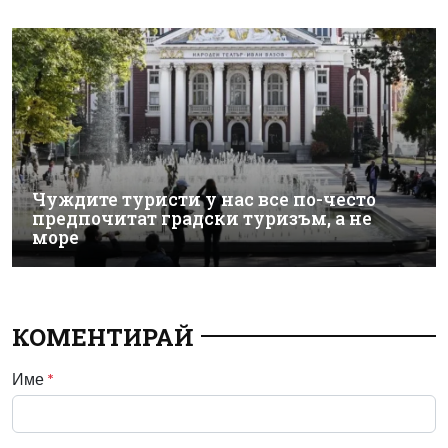
Чуждите туристи у нас все по-често
предпочитат градски туризъм, а не
море
КОМЕНТИРАЙ
Име
*