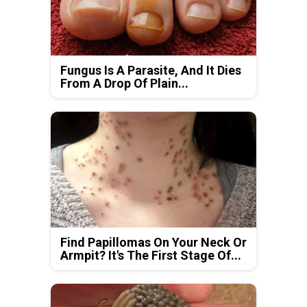
Fungus Is A Parasite, And It Dies
From A Drop Of Plain...
Find Papillomas On Your Neck Or
Armpit? It's The First Stage Of...