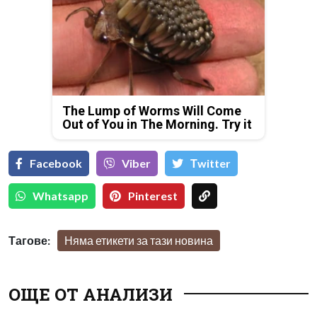
The Lump of Worms Will Come
Out of You in The Morning. Try it
Facebook
Viber
Тwitter
Whatsapp
Pinterest
Тагове:
Няма етикети за тази новина
ОЩЕ ОТ АНАЛИЗИ