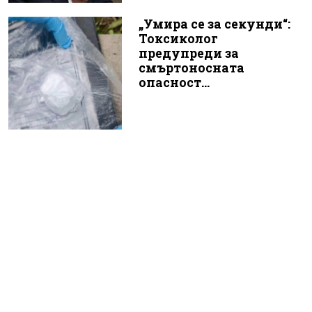
„Умира се за секунди“:
Токсиколог
предупреди за
смъртоносната
опасност...