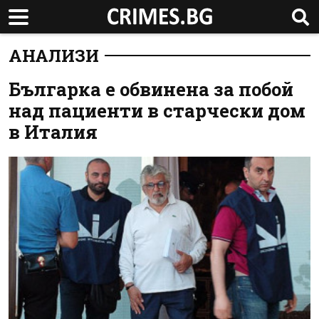
АНАЛИЗИ
Българка е обвинена за побой
над пациенти в старчески дом
в Италия