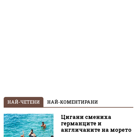
НАЙ-ЧЕТЕНИ
НАЙ-КОМЕНТИРАНИ
Цигани смениха
германците и
англичаните на морето