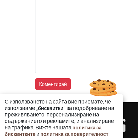
С използването на сайта вие приемате, че
използваме „
" за подобряване на
бисквитки
преживяването, персонализиране на
съдържанието и рекламите, и анализиране
на трафика. Вижте нашата
политика за
и
.
бисквитките
политика за поверителност