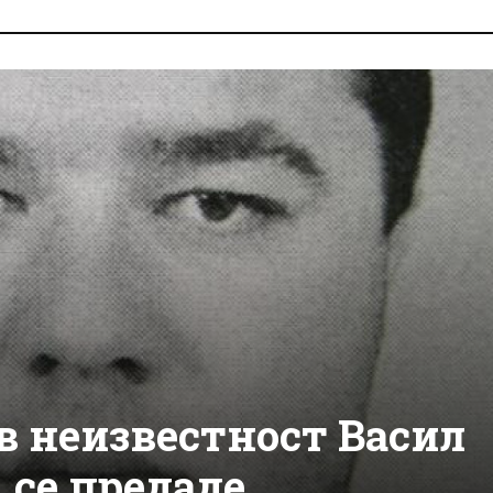
в неизвестност Васил
, се предаде