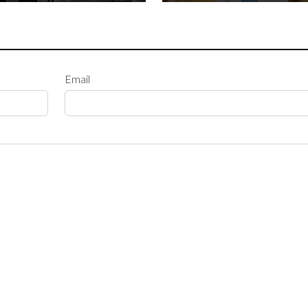
Email