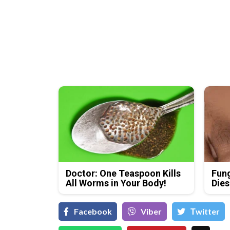
Doctor: One Teaspoon Kills
Fung
All Worms in Your Body!
Dies
Facebook
Viber
Тwitter