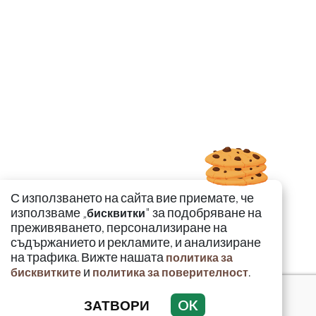
С използването на сайта вие приемате, че
използваме „
" за подобряване на
бисквитки
преживяването, персонализиране на
съдържанието и рекламите, и анализиране
на трафика. Вижте нашата
политика за
и
.
бисквитките
политика за поверителност
ЗАТВОРИ
OK