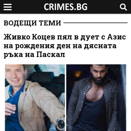
ВОДЕЩИ ТЕМИ
Живко Коцев пял в дует с Азис
на рождения ден на дясната
ръка на Паскал