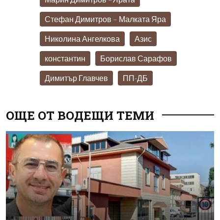
Стефан Димитров – Малката Яра
Николина Ангелкова
Азис
константин
Борислав Сарафов
Димитър Главчев
ПП-ДБ
ОЩЕ ОТ ВОДЕЩИ ТЕМИ