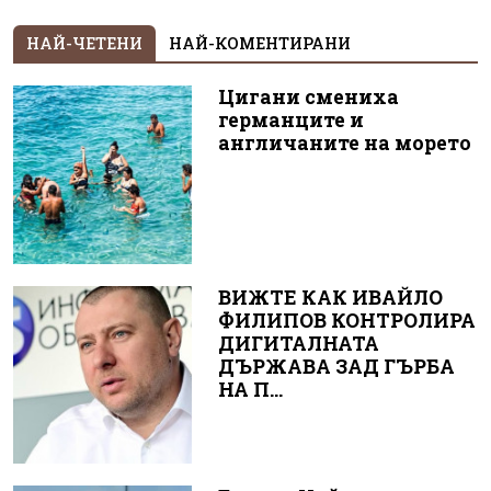
НАЙ-ЧЕТЕНИ
НАЙ-КОМЕНТИРАНИ
Цигани смениха
германците и
англичаните на морето
ВИЖТЕ КАК ИВАЙЛО
ФИЛИПОВ КОНТРОЛИРА
ДИГИТАЛНАТА
ДЪРЖАВА ЗАД ГЪРБА
НА П...