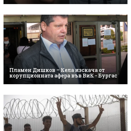
Пламен Дишков – Кела изскача от
корупционната афера във ВиК - Бургас