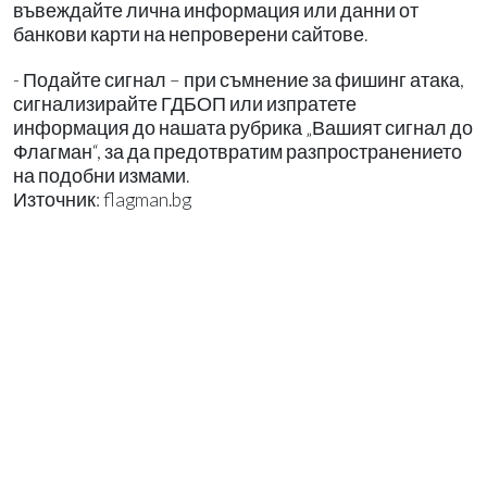
въвеждайте лична информация или данни от
банкови карти на непроверени сайтове.
- Подайте сигнал – при съмнение за фишинг атака,
сигнализирайте ГДБОП или изпратете
информация до нашата рубрика „Вашият сигнал до
Флагман“, за да предотвратим разпространението
на подобни измами.
Източник: flagman.bg