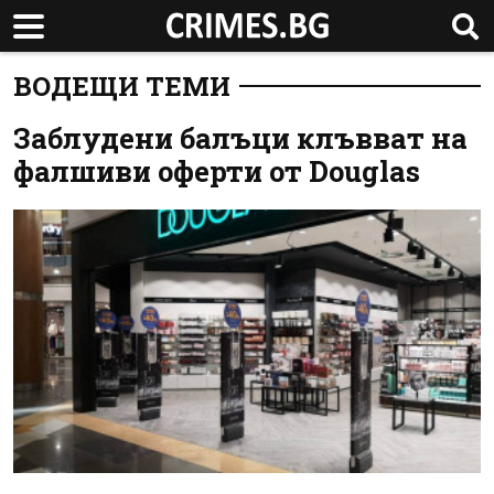
ВОДЕЩИ ТЕМИ
Заблудени балъци клъвват на
фалшиви оферти от Douglas