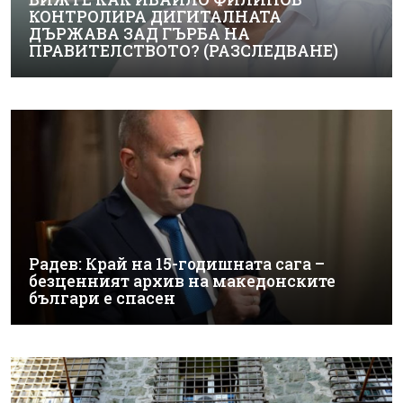
КОНТРОЛИРА ДИГИТАЛНАТА
ДЪРЖАВА ЗАД ГЪРБА НА
ПРАВИТЕЛСТВОТО? (РАЗСЛЕДВАНЕ)
Радев: Край на 15-годишната сага –
безценният архив на македонските
българи е спасен