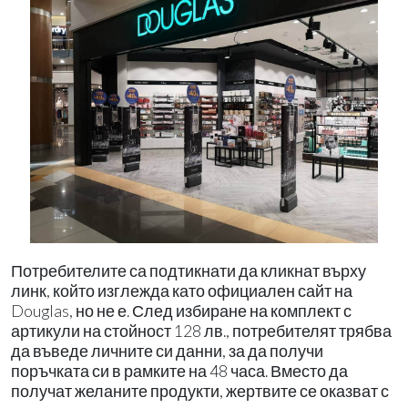
Потребителите са подтикнати да кликнат върху
линк, който изглежда като официален сайт на
Douglas, но не е. След избиране на комплект с
артикули на стойност 128 лв., потребителят трябва
да въведе личните си данни, за да получи
поръчката си в рамките на 48 часа. Вместо да
получат желаните продукти, жертвите се оказват с