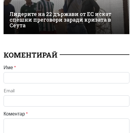
Лидерите на 22 държави от ЕС искат
спешни преговори заради кризата в
Сеута
КОМЕНТИРАЙ
Име
*
Email
Коментар
*