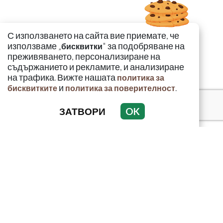
С използването на сайта вие приемате, че
използваме „
" за подобряване на
бисквитки
преживяването, персонализиране на
съдържанието и рекламите, и анализиране
на трафика. Вижте нашата
политика за
и
.
бисквитките
политика за поверителност
ЗАТВОРИ
OK