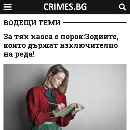
ВОДЕЩИ ТЕМИ
За тях хаоса е порок:Зодиите,
които държат изключително
на реда!