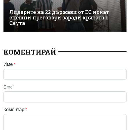
Лидерите на 22 държави от ЕС искат
спешни преговори заради кризата в
Сеута
КОМЕНТИРАЙ
Име
*
Email
Коментар
*