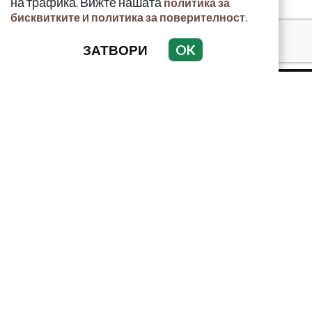
на трафика. Вижте нашата
политика за
и
.
бисквитките
политика за поверителност
ЗАТВОРИ
OK
КРИМИНАЛНО
ИНЦИДЕНТИ
АНАЛИЗИ
ПО СВЕТА
ВОДЕЩИ ТЕМИ