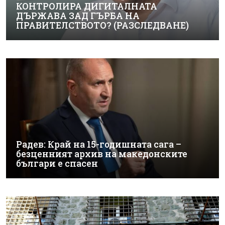
КОНТРОЛИРА ДИГИТАЛНАТА
ДЪРЖАВА ЗАД ГЪРБА НА
ПРАВИТЕЛСТВОТО? (РАЗСЛЕДВАНЕ)
Радев: Край на 15-годишната сага –
безценният архив на македонските
българи е спасен