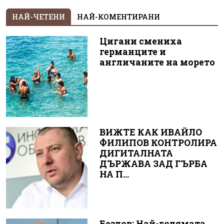
НАЙ-ЧЕТЕНИ
НАЙ-КОМЕНТИРАНИ
Цигани смениха
германците и
англичаните на морето
ВИЖТЕ КАК ИВАЙЛО
ФИЛИПОВ КОНТРОЛИРА
ДИГИТАЛНАТА
ДЪРЖАВА ЗАД ГЪРБА
НА П...
Безлов: Най-голямата