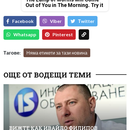
Out of You in The Morning. Try it
Facebook
Viber
Тwitter
Whatsapp
Pinterest
Тагове:
Няма етикети за тази новина
ОЩЕ ОТ ВОДЕЩИ ТЕМИ
ВИЖТЕ КАК ИВАЙЛО ФИЛИПОВ