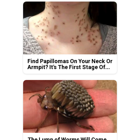
Find Papillomas On Your Neck Or
Armpit? It's The First Stage Of...
The Lump of Worms Will Come