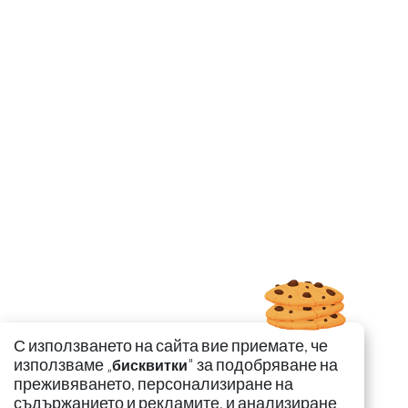
С използването на сайта вие приемате, че
използваме „
" за подобряване на
бисквитки
преживяването, персонализиране на
съдържанието и рекламите, и анализиране