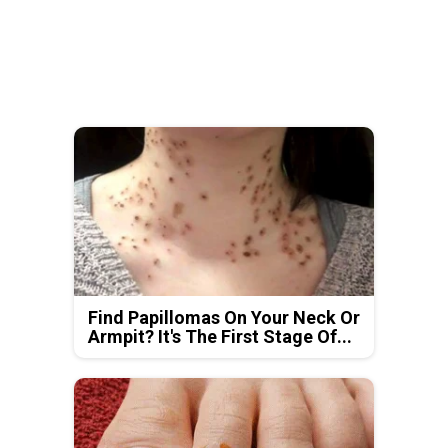
Find Papillomas On Your Neck Or
Armpit? It's The First Stage Of...