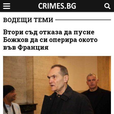
ВОДЕЩИ ТЕМИ
Втори съд отказа да пусне
Божков да си оперира окото
във Франция