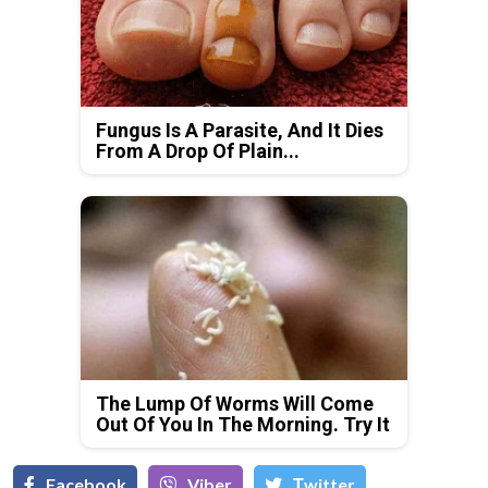
Fungus Is A Parasite, And It Dies
From A Drop Of Plain...
The Lump Of Worms Will Come
Out Of You In The Morning. Try It
Facebook
Viber
Тwitter