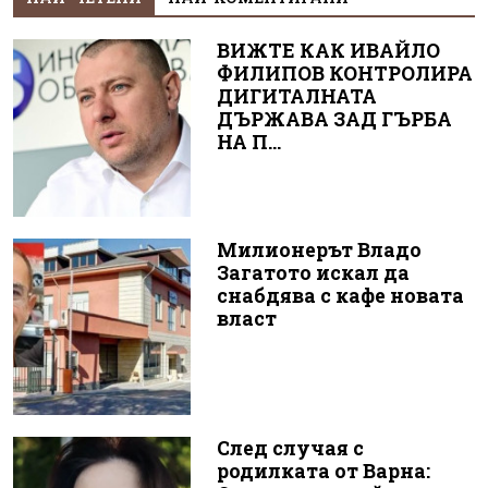
ВИЖТЕ КАК ИВАЙЛО
ФИЛИПОВ КОНТРОЛИРА
ДИГИТАЛНАТА
ДЪРЖАВА ЗАД ГЪРБА
НА П...
Милионерът Владо
Загатото искал да
снабдява с кафе новата
власт
След случая с
родилката от Варна: