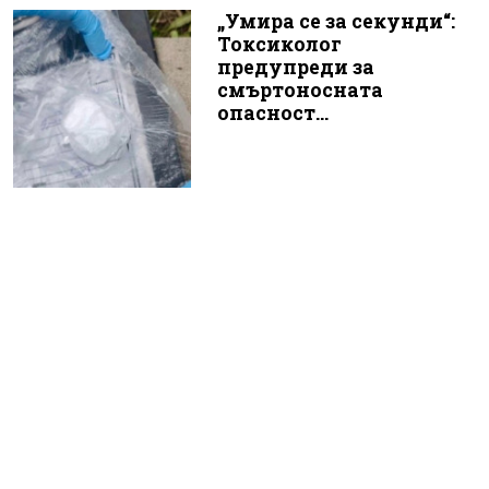
„Умира се за секунди“:
Токсиколог
предупреди за
смъртоносната
опасност...