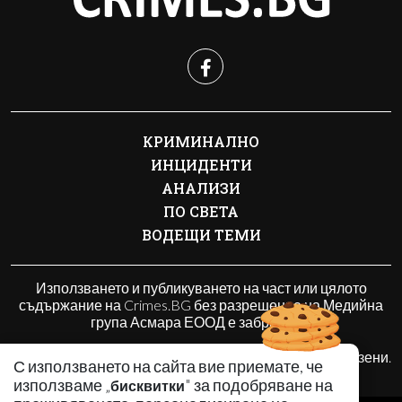
КРИМИНАЛНО
ИНЦИДЕНТИ
АНАЛИЗИ
ПО СВЕТА
ВОДЕЩИ ТЕМИ
Използването и публикуването на част или цялото
съдържание на Crimes.BG без разрешение на Медийна
група Асмара ЕООД е забранено.
© 2010 - 2026 | Crimes.BG. Всички права запазени.
С използването на сайта вие приемате, че
използваме „
" за подобряване на
бисквитки