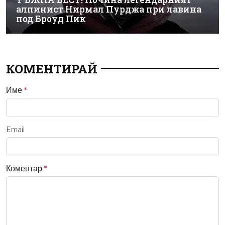
алпинист Нирмал Пурджа при лавина
под Броуд Пик
КОМЕНТИРАЙ
Име
*
Email
Коментар
*