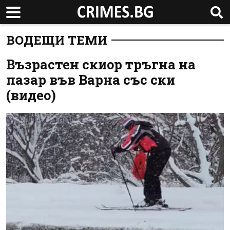
ВОДЕЩИ ТЕМИ
Възрастен скиор тръгна на
пазар във Варна със ски
(видео)