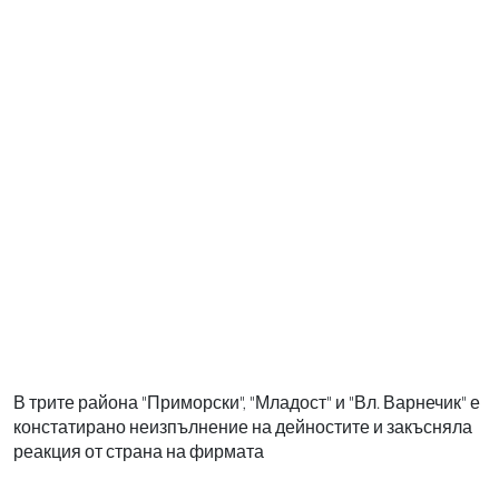
В трите района "Приморски", "Младост" и "Вл. Варнечик" е
констатирано неизпълнение на дейностите и закъсняла
реакция от страна на фирмата