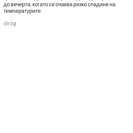
до вечерта, когато се очаква рязко спадане на
температурите.
dir.bg