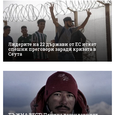
Лидерите на 22 държави от ЕС искат
спешни преговори заради кризата в
Сеута
ТЪЖНА ВЕСТ! Почина легендарният