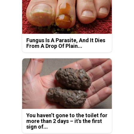
Fungus Is A Parasite, And It Dies
From A Drop Of Plain...
You haven’t gone to the toilet for
more than 2 days – it's the first
sign of...