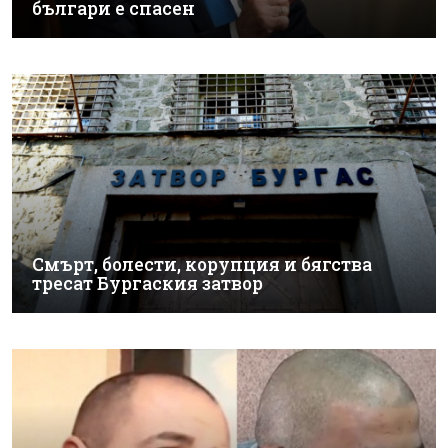
българи е спасен
Смърт, болести, корупция и бягства
тресат Бургаския затвор