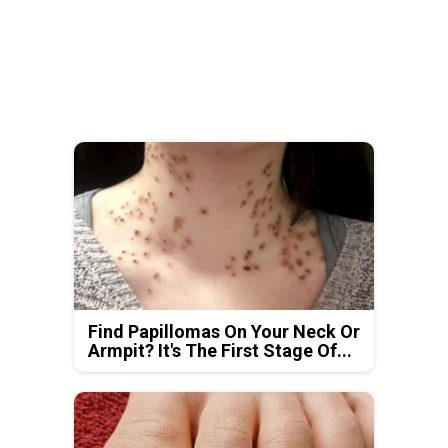
Find Papillomas On Your Neck Or
Armpit? It's The First Stage Of...