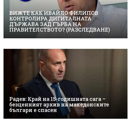
ВИЖТЕ КАК ИВАЙЛО ФИЛИПОВ
КОНТРОЛИРА ДИГИТАЛНАТА
ДЪРЖАВА ЗАД ГЪРБА НА
ПРАВИТЕЛСТВОТО? (РАЗСЛЕДВАНЕ)
Радев: Край на 15-годишната сага –
безценният архив на македонските
българи е спасен