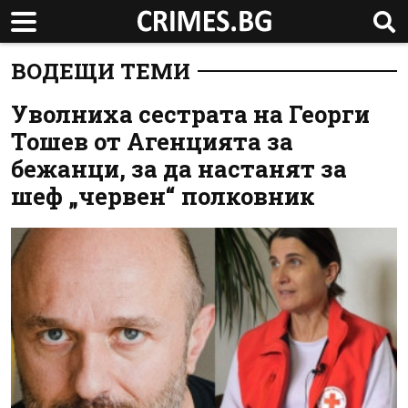
ВОДЕЩИ ТЕМИ
Уволниха сестрата на Георги
Тошев от Агенцията за
бежанци, за да настанят за
шеф „червен“ полковник