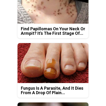
Find Papillomas On Your Neck Or
Armpit? It's The First Stage Of...
Fungus Is A Parasite, And It Dies
From A Drop Of Plain...