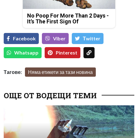
No Poop For More Than 2 Days -
It's The First Sign Of
Facebook
Viber
Тwitter
Whatsapp
Pinterest
Тагове:
Няма етикети за тази новина
ОЩЕ ОТ ВОДЕЩИ ТЕМИ