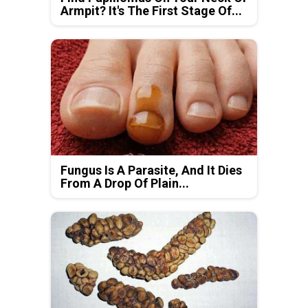
Armpit? It's The First Stage Of...
Fungus Is A Parasite, And It Dies
From A Drop Of Plain...