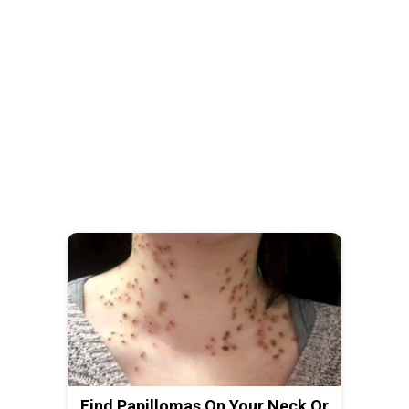
Find Papillomas On Your Neck Or