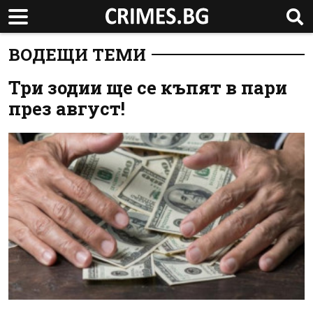
ВОДЕЩИ ТЕМИ
Три зодии ще се къпят в пари
през август!