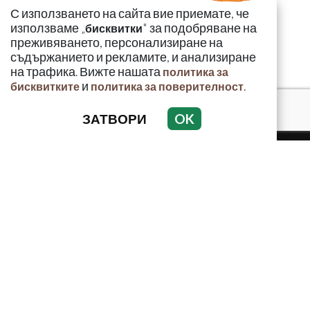
С използването на сайта вие приемате, че
използваме „
" за подобряване на
бисквитки
преживяването, персонализиране на
съдържанието и рекламите, и анализиране
на трафика. Вижте нашата
политика за
и
.
бисквитките
политика за поверителност
ЗАТВОРИ
OK
КРИМИНАЛНО
ИНЦИДЕНТИ
АНАЛИЗИ