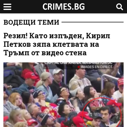
ВОДЕЩИ ТЕМИ
Резил! Като изпъден, Кирил
Петков зяпа клетвата на
Тръмп от видео стена