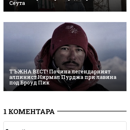
Сеута
ТЪЖНА ВЕСТ! Почина легендарният
алпинист Нирмал Пурджа при лавина
под Броуд Пик
1 КОМЕНТАРА