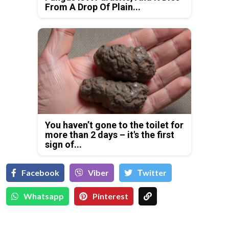
From A Drop Of Plain...
You haven’t gone to the toilet for
more than 2 days – it's the first
sign of...
Facebook
Viber
Тwitter
Whatsapp
Pinterest