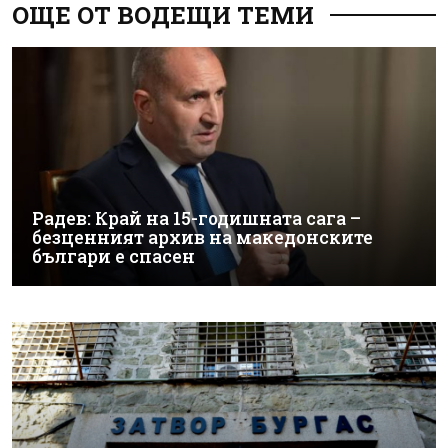
ОЩЕ ОТ ВОДЕЩИ ТЕМИ
Радев: Край на 15-годишната сага –
безценният архив на македонските
българи е спасен