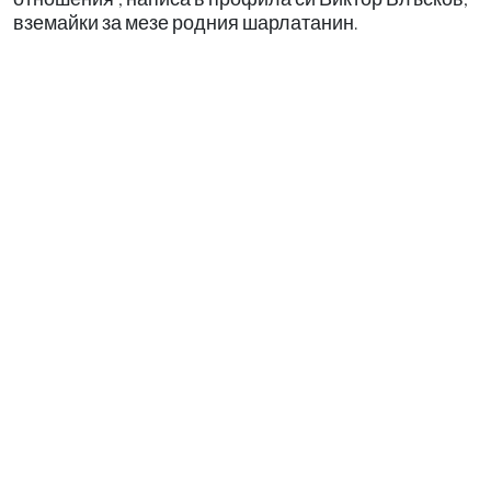
вземайки за мезе родния шарлатанин.