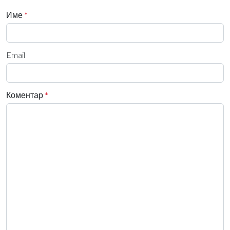
Име
*
Email
Коментар
*