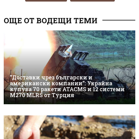
ОЩЕ ОТ ВОДЕЩИ ТЕМИ
"Доставки чрез български и
американски компании": Украйна
купува 70 ракети ATACMS и 12 системи
M270 MLRS от Турция