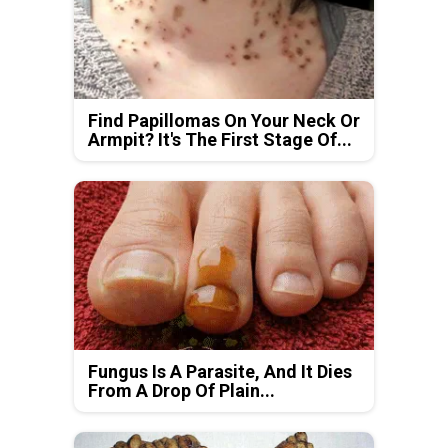
Find Papillomas On Your Neck Or
Armpit? It's The First Stage Of...
Fungus Is A Parasite, And It Dies
From A Drop Of Plain...