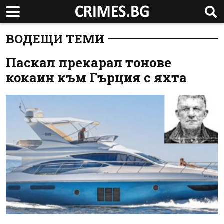
ВОДЕЩИ ТЕМИ
Паскал прекарал тонове
кокаин към Гърция с яхта