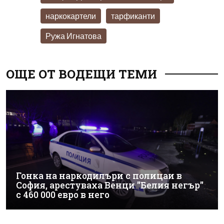
наркокартели
тарфиканти
Ружа Игнатова
ОЩЕ ОТ ВОДЕЩИ ТЕМИ
Гонка на наркодилъри с полицаи в
София, арестуваха Венци "Белия негър"
с 460 000 евро в него