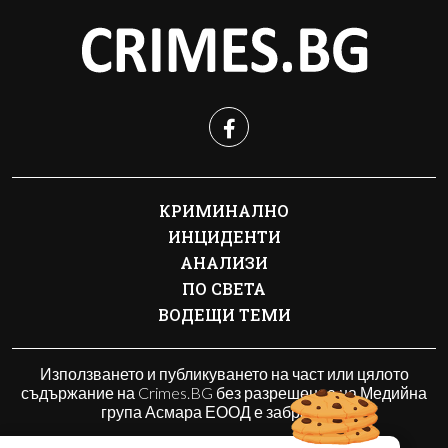
КРИМИНАЛНО
ИНЦИДЕНТИ
АНАЛИЗИ
ПО СВЕТА
ВОДЕЩИ ТЕМИ
Използването и публикуването на част или цялото
съдържание на Crimes.BG без разрешение на Медийна
група Асмара ЕООД е забранено.