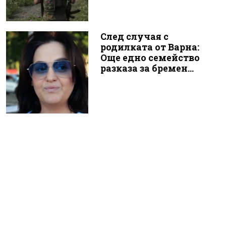
След случая с
родилката от Варна:
Още едно семейство
разказа за бремен...