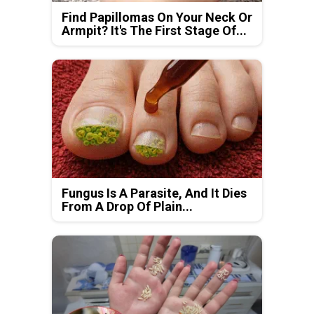
Find Papillomas On Your Neck Or
Armpit? It's The First Stage Of...
Fungus Is A Parasite, And It Dies
From A Drop Of Plain...