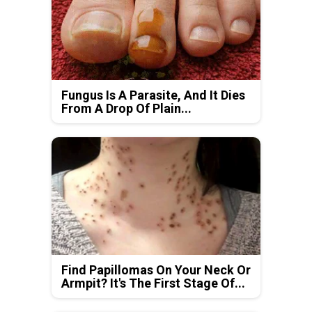
Fungus Is A Parasite, And It Dies
From A Drop Of Plain...
Find Papillomas On Your Neck Or
Armpit? It's The First Stage Of...