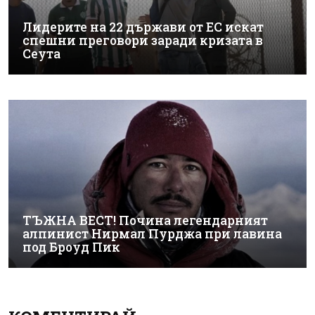
Лидерите на 22 държави от ЕС искат
спешни преговори заради кризата в
Сеута
ТЪЖНА ВЕСТ! Почина легендарният
алпинист Нирмал Пурджа при лавина
под Броуд Пик