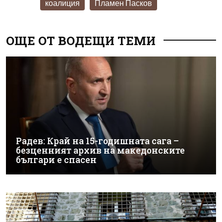
коалиция
Пламен Пасков
ОЩЕ ОТ ВОДЕЩИ ТЕМИ
Радев: Край на 15-годишната сага –
безценният архив на македонските
българи е спасен