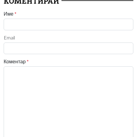
КОМЕНТИРАЙ
Име
*
Email
Коментар
*