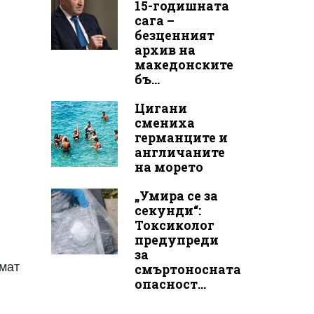
15-годишната
сага –
безценният
архив на
македонските
бъ...
Цигани
смениха
германците и
англичаните
на морето
„Умира се за
секунди“:
Токсиколог
предупреди
за
емат
смъртоносната
опасност...