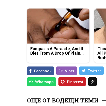
Fungus Is A Parasite, And It
This
Dies From A Drop Of Plain...
All 
Bod
Facebook
Viber
Тwitter
Whatsapp
Pinterest
ОЩЕ ОТ ВОДЕЩИ ТЕМИ