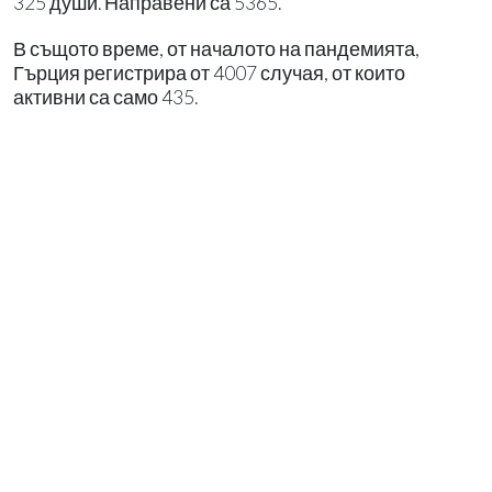
325 души. Направени са 5365.
В същото време, от началото на пандемията,
Гърция регистрира от 4007 случая, от които
активни са само 435.