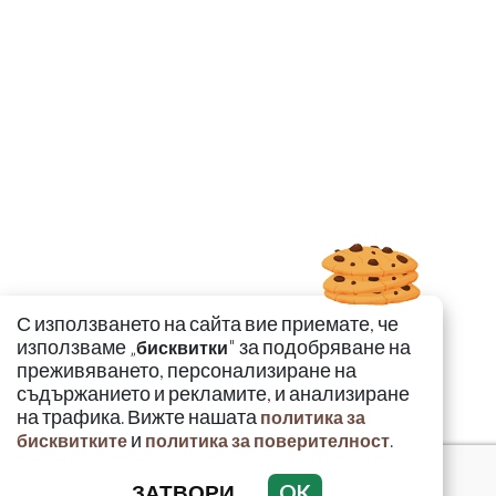
С използването на сайта вие приемате, че
използваме „
" за подобряване на
бисквитки
преживяването, персонализиране на
съдържанието и рекламите, и анализиране
на трафика. Вижте нашата
политика за
и
.
бисквитките
политика за поверителност
ЗАТВОРИ
OK