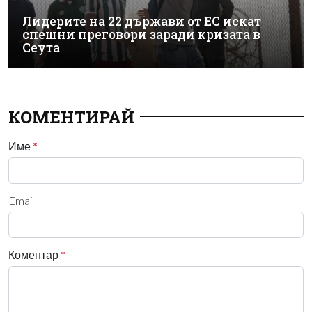
Лидерите на 22 държави от ЕС искат
спешни преговори заради кризата в
Сеута
КОМЕНТИРАЙ
Име
*
Email
Коментар
*