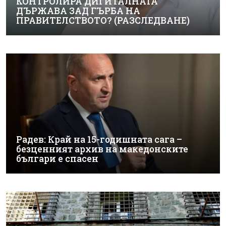
КОНТРОЛИРА ДИГИТАЛНАТА
ДЪРЖАВА ЗАД ГЪРБА НА
ПРАВИТЕЛСТВОТО? (РАЗСЛЕДВАНЕ)
Радев: Край на 15-годишната сага –
безценният архив на македонските
българи е спасен