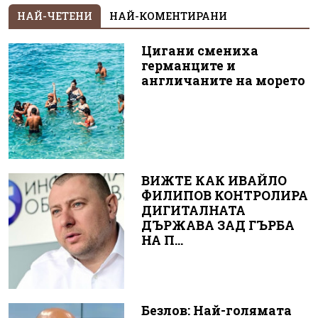
НАЙ-ЧЕТЕНИ
НАЙ-КОМЕНТИРАНИ
Цигани смениха
германците и
англичаните на морето
ВИЖТЕ КАК ИВАЙЛО
ФИЛИПОВ КОНТРОЛИРА
ДИГИТАЛНАТА
ДЪРЖАВА ЗАД ГЪРБА
НА П...
Безлов: Най-голямата