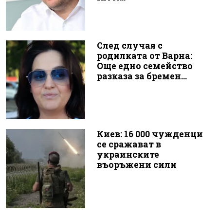
След случая с
родилката от Варна:
Още едно семейство
разказа за бремен...
Киев: 16 000 чужденци
се сражават в
украинските
въоръжени сили