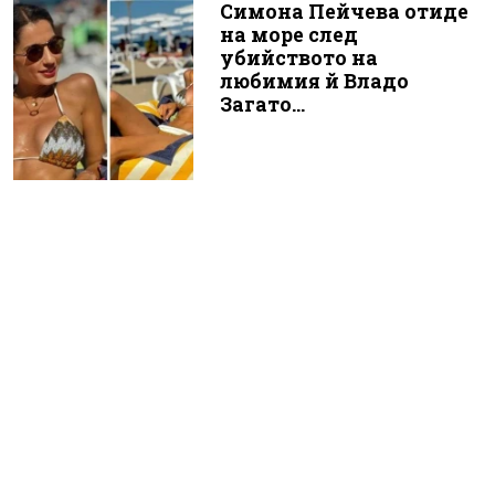
Симона Пейчева отиде
на море след
убийството на
любимия й Владо
Загато...