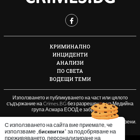
КРИМИНАЛНО
ИНЦИДЕНТИ
АНАЛИЗИ
ПО СВЕТА
ВОДЕЩИ ТЕМИ
Използването и публикуването на част или цялото
съдържание на Crimes.BG без разрешение на Медийна
група Асмара ЕООД е забранено.
© 2010 - 2026 | Crimes.BG. Всички права запазени.
С използването на сайта вие приемате, че
използваме „
" за подобряване на
бисквитки
преживяването, персонализиране на