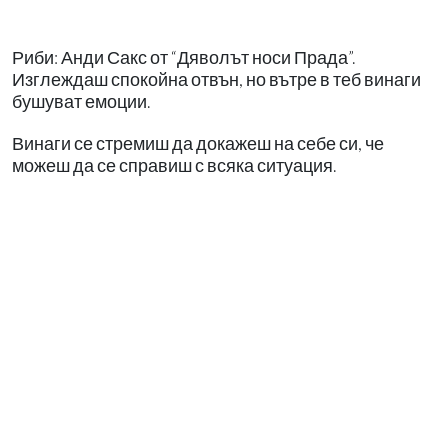
Риби: Анди Сакс от “Дяволът носи Прада”.
Изглеждаш спокойна отвън, но вътре в теб винаги
бушуват емоции.
Винаги се стремиш да докажеш на себе си, че
можеш да се справиш с всяка ситуация.