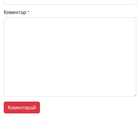
Коментар
*