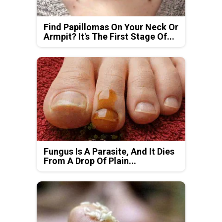
Find Papillomas On Your Neck Or
Armpit? It's The First Stage Of...
Fungus Is A Parasite, And It Dies
From A Drop Of Plain...