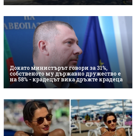
Докато министърът говори за 31%,
собственото му държавно дружество е
на 58% - крадецът вика дръжте крадеца