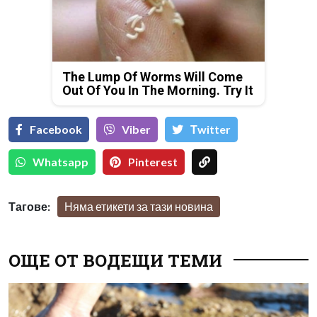
The Lump Of Worms Will Come
Out Of You In The Morning. Try It
Facebook
Viber
Тwitter
Whatsapp
Pinterest
Тагове:
Няма етикети за тази новина
ОЩЕ ОТ ВОДЕЩИ ТЕМИ