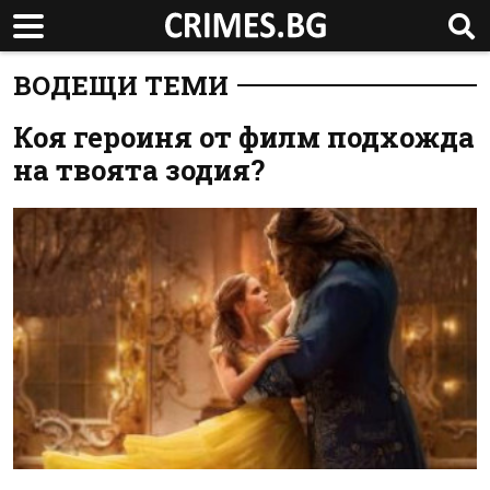
ВОДЕЩИ ТЕМИ
Коя героиня от филм подхожда
на твоята зодия?