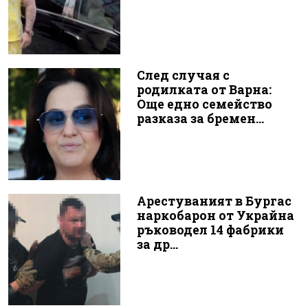
След случая с
родилката от Варна:
Още едно семейство
разказа за бремен...
Арестуваният в Бургас
наркобарон от Украйна
ръководел 14 фабрики
за др...