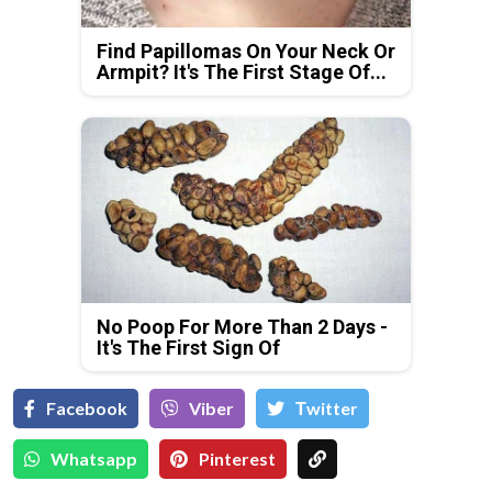
Find Papillomas On Your Neck Or
Armpit? It's The First Stage Of...
No Poop For More Than 2 Days -
It's The First Sign Of
Facebook
Viber
Тwitter
Whatsapp
Pinterest