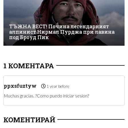
ТЪЖНА ВЕСТ! Почина легендарният
алпинист Нирмал Пурджа при лавина
под Броуд Пик
1 КОМЕНТАРА
ppxsfuztyw
1 year before
Muchas gracias. ?Como puedo iniciar sesion?
КОМЕНТИРАЙ