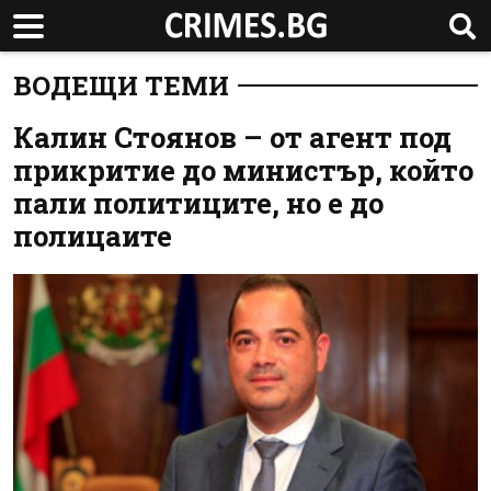
ВОДЕЩИ ТЕМИ
Калин Стоянов – от агент под
прикритие до министър, който
пали политиците, но е до
полицаите