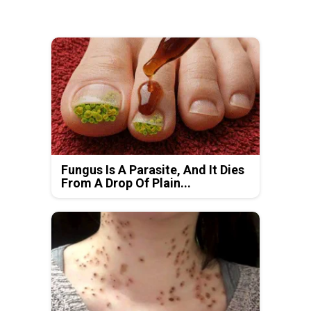
Fungus Is A Parasite, And It Dies
From A Drop Of Plain...