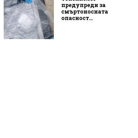
предупреди за
смъртоносната
опасност...