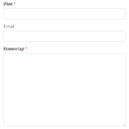
Име
*
Email
Коментар
*