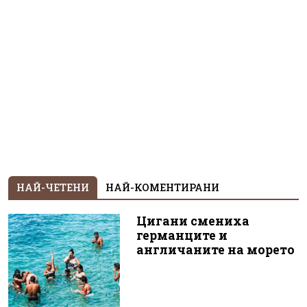
НАЙ-ЧЕТЕНИ
НАЙ-КОМЕНТИРАНИ
Цигани смениха
германците и
англичаните на морето