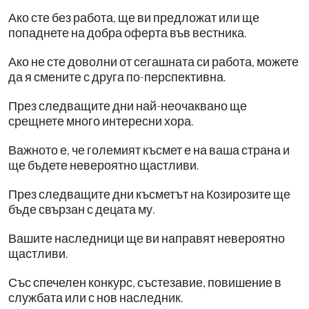
Ако сте без работа, ще ви предложат или ще
попаднете на добра оферта във вестника.
Ако не сте доволни от сегашната си работа, можете
да я смените с друга по-перспективна.
През следващите дни най-неочаквано ще
срещнете много интересни хора.
Важното е, че големият късмет е на ваша страна и
ще бъдете невероятно щастливи.
През следващите дни късметът на Козирозите ще
бъде свързан с децата му.
Вашите наследници ще ви направят невероятно
щастливи.
Със спечелен конкурс, състезавие, повишение в
службата или с нов наследник.