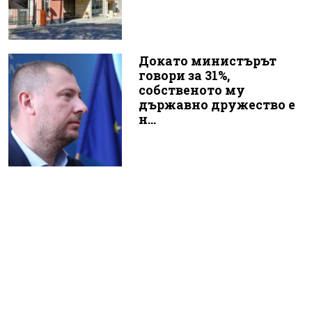
Докато министърът
говори за 31%,
собственото му
държавно дружество е
н...