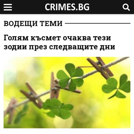
ВОДЕЩИ ТЕМИ
Голям късмет очаква тези
зодии през следващите дни