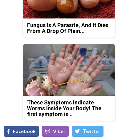
Fungus Is A Parasite, And It Dies
From A Drop Of Plain...
These Symptoms Indicate
Worms Inside Your Body! The
first symptom is ..
Facebook
Viber
Тwitter