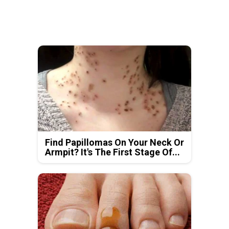
Find Papillomas On Your Neck Or
Armpit? It's The First Stage Of...