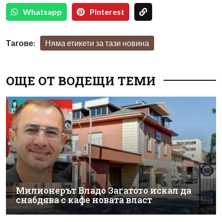
Whatsapp
Pinterest
Тагове:
Няма етикети за тази новина
ОЩЕ ОТ ВОДЕЩИ ТЕМИ
Милионерът Владо Загатото искал да
снабдява с кафе новата власт